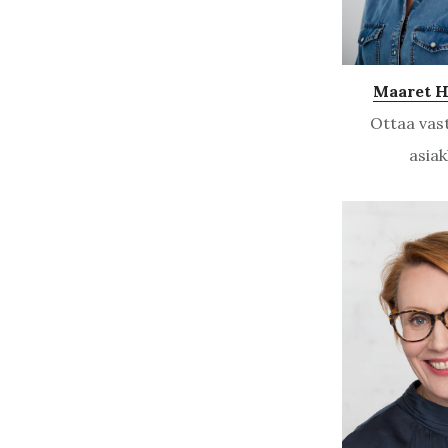
Maaret 
Ottaa vas
asiak