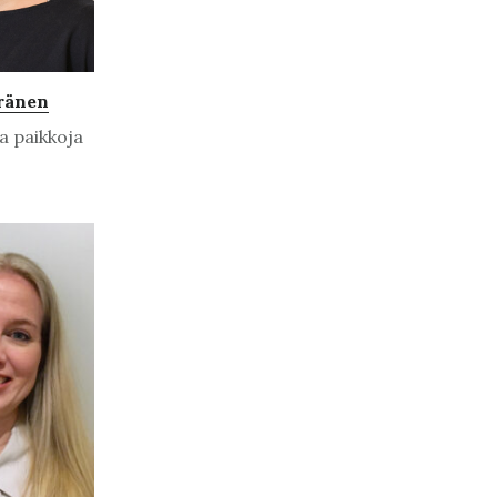
ränen
a paikkoja