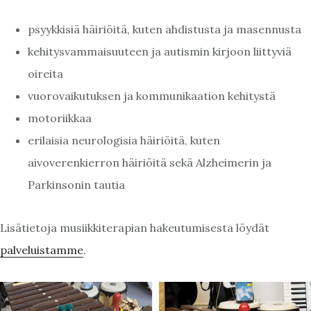
psyykkisiä häiriöitä, kuten ahdistusta ja masennusta
kehitysvammaisuuteen ja autismin kirjoon liittyviä
oireita
vuorovaikutuksen ja kommunikaation kehitystä
motoriikkaa
erilaisia neurologisia häiriöitä, kuten
aivoverenkierron häiriöitä sekä Alzheimerin ja
Parkinsonin tautia
Lisätietoja musiikkiterapian hakeutumisesta löydät
palveluistamme
.