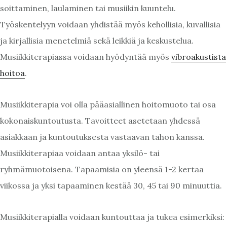
soittaminen, laulaminen tai musiikin kuuntelu.
Työskentelyyn voidaan yhdistää myös kehollisia, kuvallisia
ja kirjallisia menetelmiä sekä leikkiä ja keskustelua.
Musiikkiterapiassa voidaan hyödyntää myös
vibroakustista
hoitoa
.
Musiikkiterapia voi olla pääasiallinen hoitomuoto tai osa
kokonaiskuntoutusta. Tavoitteet asetetaan yhdessä
asiakkaan ja kuntoutuksesta vastaavan tahon kanssa.
Musiikkiterapiaa voidaan antaa yksilö- tai
ryhmämuotoisena. Tapaamisia on yleensä 1-2 kertaa
viikossa ja yksi tapaaminen kestää 30, 45 tai 90 minuuttia.
Musiikkiterapialla voidaan kuntouttaa ja tukea esimerkiksi: